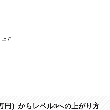
た上で、
500万円）からレベル3への上がり方