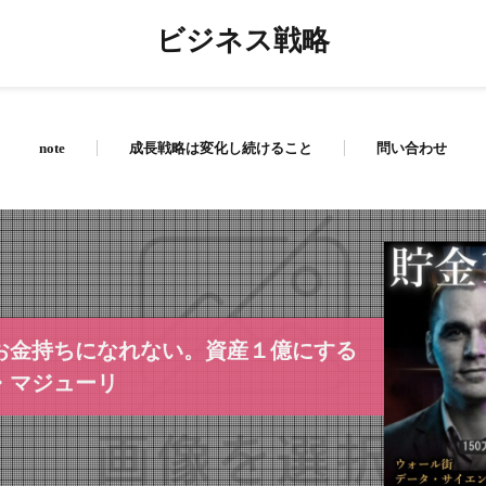
ビジネス戦略
note
成長戦略は変化し続けること
問い合わせ
お金持ちになれない。資産１億にする
・マジューリ