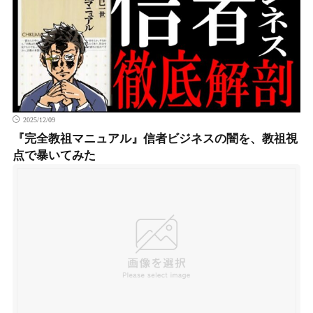
2025/12/09
『完全教祖マニュアル』信者ビジネスの闇を、教祖視
点で暴いてみた