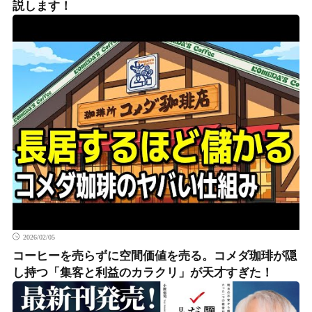
説します！
2026/02/05
コーヒーを売らずに空間価値を売る。コメダ珈琲が隠
し持つ「集客と利益のカラクリ」が天才すぎた！