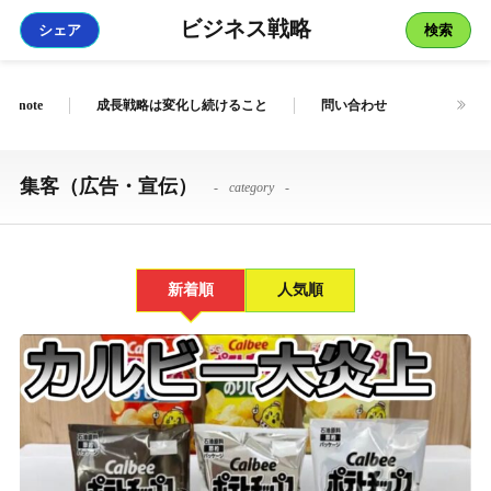
ビジネス戦略
シェア
検索
note
成長戦略は変化し続けること
問い合わせ
集客（広告・宣伝）
category
新着順
人気順