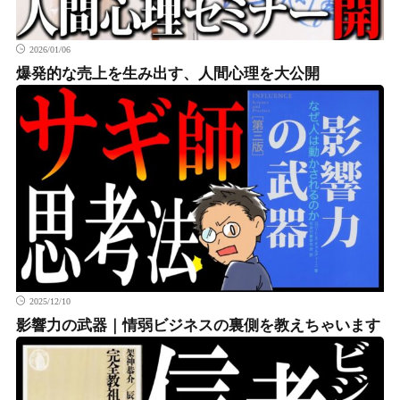
2026/01/06
爆発的な売上を生み出す、人間心理を大公開
2025/12/10
影響力の武器｜情弱ビジネスの裏側を教えちゃいます