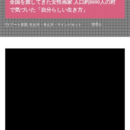
全国を旅してきた女性画家 人口約8000人の村
で気づいた「自分らしい生き方」
管理人
アート産業
,
生き方・考え方・マインドセット