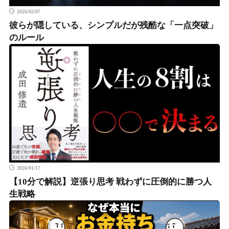
2026/02/07
彼らが隠している、シンプルだが残酷な「一点突破」
のルール
2026/01/17
【10分で解説】逆張り思考 戦わずに圧倒的に勝つ人
生戦略