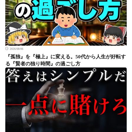
2026/08/06
『孤独』を『極上』に変える。50代から人生が好転す
る『賢者の独り時間』の過ごし方