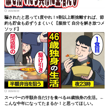
2026/06/09
騙されたと思って1度やれ！9割以上断捨離すれば、節
約も貯金も必ずうまくいく【服捨て 自分を解き放つメ
ソッド】
2026/05/12
スーパーの半額弁当だけを食べる46歳独身の生活。←
こんな中年になってたまるか！と思ってほしい。