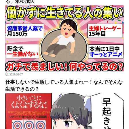
る」永松茂久
2026/02/07
仕事しないで生活している人集まれー！なんでそんな
生活できるの？