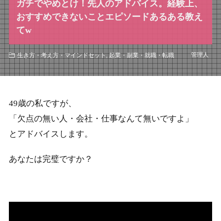
ガチでやめとけ！先人のアドバイス。経験上、
おすすめできないことエピソードあるある教え
てw
管理人
生き方・考え方・マインドセット
,
起業・副業・就職・転職
49歳の私ですが、
「欠点の無い人・会社・仕事なんて無いですよ」
とアドバイスします。
あなたは完璧ですか？