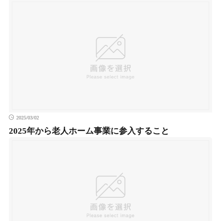
カンボジア起業
ジョージア起業
東欧起業
ベネルクス起業
2025/03/02
2025年から老人ホーム事業に参入すること