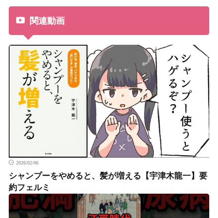
関連動画
2026/02/06
シャンプーをやめると、髪が増える【宇津木龍一】要
約フェルミ