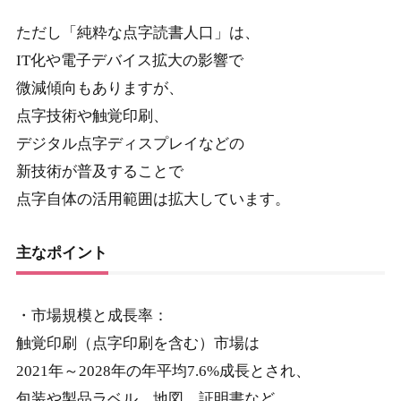
ただし「純粋な点字読書人口」は、
IT化や電子デバイス拡大の影響で
微減傾向もありますが、
点字技術や触覚印刷、
デジタル点字ディスプレイなどの
新技術が普及することで
点字自体の活用範囲は拡大しています。
主なポイント
・市場規模と成長率：
触覚印刷（点字印刷を含む）市場は
2021年～2028年の年平均7.6%成長とされ、
包装や製品ラベル、地図、証明書など